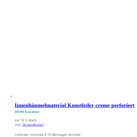
Innenhimmelmaterial Kunstleder creme perforiert
39,90
€
pro Meter
inkl. 19 % MwSt.
zzgl.
Versandkosten
Lieferzeit:
innerhalb 8-10 Werktagen lieferbar