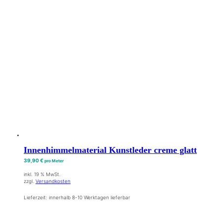
Innenhimmelmaterial Kunstleder creme glatt
39,90
€
pro Meter
inkl. 19 % MwSt.
zzgl.
Versandkosten
Lieferzeit:
innerhalb 8-10 Werktagen lieferbar