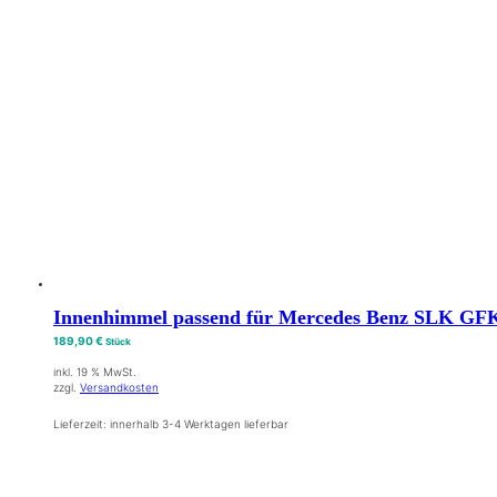
Innenhimmel passend für Mercedes Benz SLK GFK 
189,90
€
Stück
inkl. 19 % MwSt.
zzgl.
Versandkosten
Lieferzeit:
innerhalb 3-4 Werktagen lieferbar