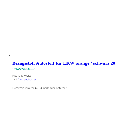
Bezugsstoff Autostoff für LKW orange / schwarz 20
149,90
€
pro Meter
inkl. 19 % MwSt.
zzgl.
Versandkosten
Lieferzeit:
innerhalb 3-4 Werktagen lieferbar