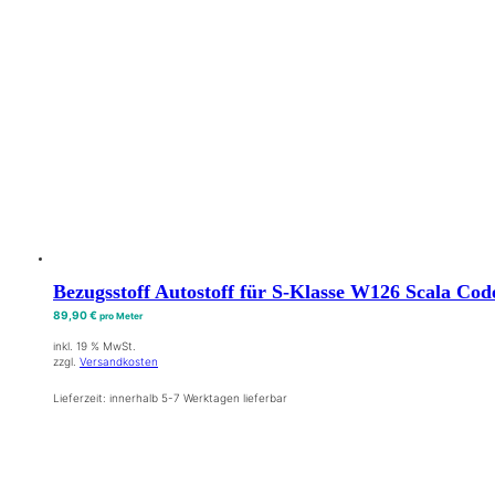
Bezugsstoff Autostoff für S-Klasse W126 Scala Cod
89,90
€
pro Meter
inkl. 19 % MwSt.
zzgl.
Versandkosten
Lieferzeit:
innerhalb 5-7 Werktagen lieferbar