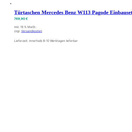
Türtaschen Mercedes Benz W113 Pagode Einbause
769,90
€
inkl. 19 % MwSt.
zzgl.
Versandkosten
Lieferzeit:
innerhalb 8-10 Werktagen lieferbar