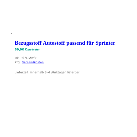
Bezugsstoff Autostoff passend für Sprinter
69,90
€
pro Meter
inkl. 19 % MwSt.
zzgl.
Versandkosten
Lieferzeit:
innerhalb 3-4 Werktagen lieferbar