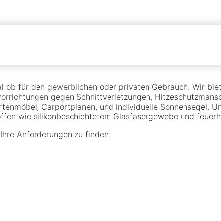
l ob für den gewerblichen oder privaten Gebrauch. Wir biet
orrichtungen gegen Schnittverletzungen, Hitzeschutzmansch
rtenmöbel, Carportplanen, und individuelle Sonnensegel. U
toffen wie silikonbeschichtetem Glasfasergewebe und feue
 Ihre Anforderungen zu finden.