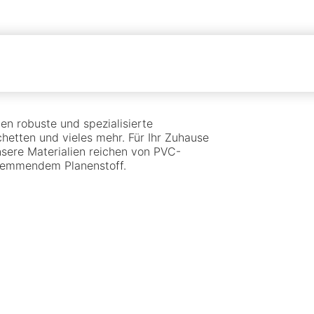
en robuste und spezialisierte
etten und vieles mehr. Für Ihr Zuhause
nsere Materialien reichen von PVC-
rhemmendem Planenstoff.