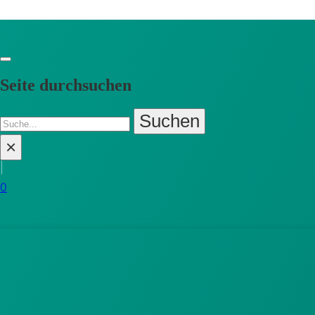
Seite durchsuchen
Search
Suchen
×
|
0