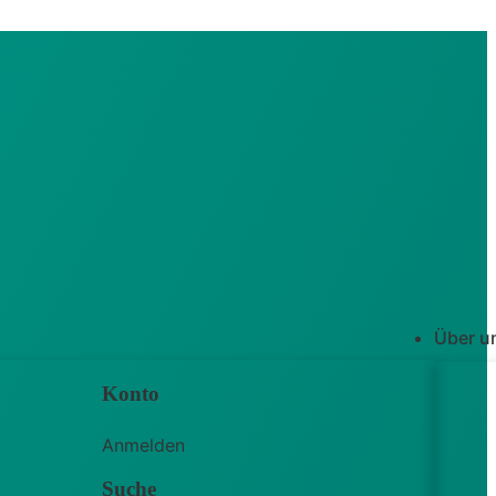
Über u
Konto
Anmelden
Suche