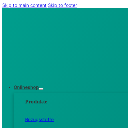
Skip to main content
Skip to footer
Onlineshop
Produkte
Bezugsstoffe