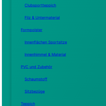
Clubsportteppich
Filz & Untermaterial
Formpolster
Innenflächen Sportsitze
Innenhimmel & Material
PVC und Zubehör
Schaumstoff
Sitzbezüge
Teppich