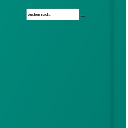
Search