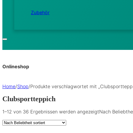
Zubehör
Onlineshop
Home
/
Shop
/
Produkte verschlagwortet mit „Clubsporttepp
Clubsportteppich
1–12 von 36 Ergebnissen werden angezeigt
Nach Beliebthei