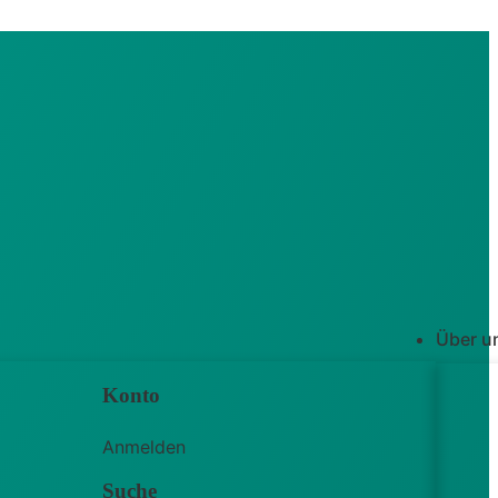
Über u
Konto
Anmelden
Suche