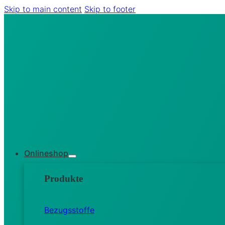
Skip to main content
Skip to footer
Onlineshop
Produkte
Bezugsstoffe