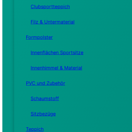
Clubsportteppich
Filz & Untermaterial
Formpolster
Innenflächen Sportsitze
Innenhimmel & Material
PVC und Zubehör
Schaumstoff
Sitzbezüge
Teppich