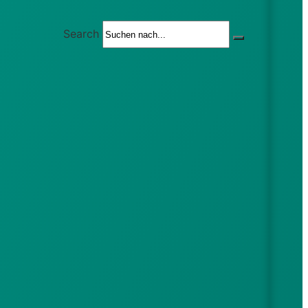
Search