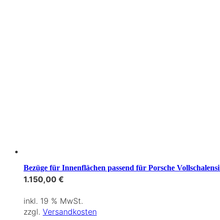
Bezüge für Innenflächen passend für Porsche Vollschalensi
1.150,00
€
inkl. 19 % MwSt.
zzgl.
Versandkosten