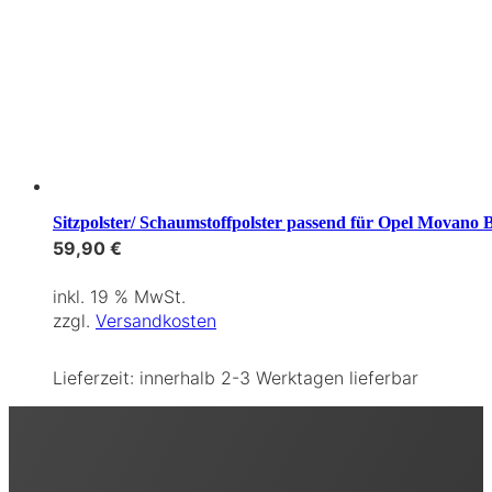
Sitzpolster/ Schaumstoffpolster passend für Opel Movano 
59,90
€
inkl. 19 % MwSt.
zzgl.
Versandkosten
Lieferzeit:
innerhalb 2-3 Werktagen lieferbar