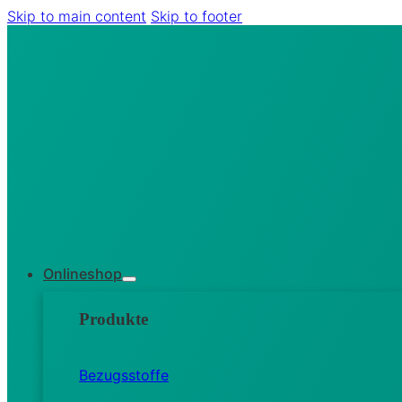
Skip to main content
Skip to footer
Onlineshop
Produkte
Bezugsstoffe