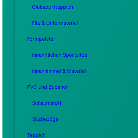
Clubsportteppich
Filz & Untermaterial
Formpolster
Innenflächen Sportsitze
Innenhimmel & Material
PVC und Zubehör
Schaumstoff
Sitzbezüge
Teppich