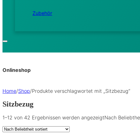
Zubehör
Onlineshop
Home
/
Shop
/
Produkte verschlagwortet mit „Sitzbezug“
Sitzbezug
1–12 von 42 Ergebnissen werden angezeigt
Nach Beliebthei