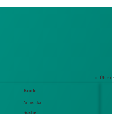
Über u
Konto
Anmelden
Suche