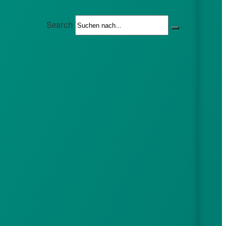
Search