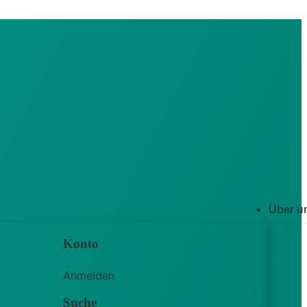
Über u
Konto
Anmelden
Suche