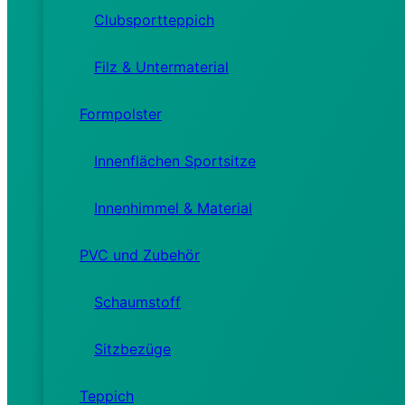
Clubsportteppich
Filz & Untermaterial
Formpolster
Innenflächen Sportsitze
Innenhimmel & Material
PVC und Zubehör
Schaumstoff
Sitzbezüge
Teppich