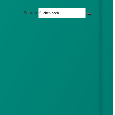
Search