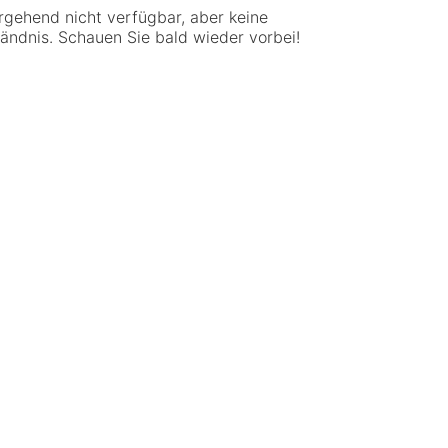
rgehend nicht verfügbar, aber keine
tändnis. Schauen Sie bald wieder vorbei!