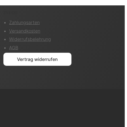
INFOS
Zahlungsarten
Versandkosten
Widerrufsbelehrung
AGB
Vertrag widerrufen