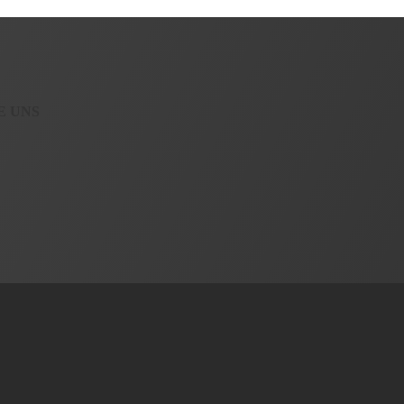
E UNS