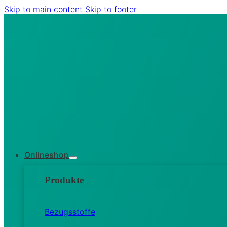
Skip to main content
Skip to footer
Onlineshop
Produkte
Bezugsstoffe