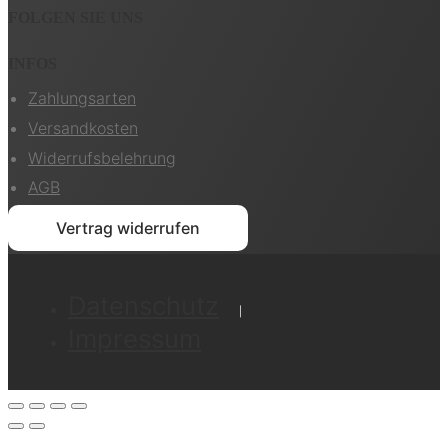
FOLGEN SIE UNS
INFOS
Zahlungsarten
Versandkosten
Widerrufsbelehrung
AGB
Vertrag widerrufen
Datenschutz
Impressum