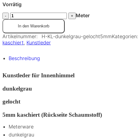
Vorrätig
Meter
In den Warenkorb
Artikelnummer:
H-KL-dunkelgrau-gelocht5mm
Kategorien:
kaschiert
,
Kunstleder
Beschreibung
Kunstleder für Innenhimmel
dunkelgrau
gelocht
5mm kaschiert (Rückseite Schaumstoff)
Meterware
dunkelgrau