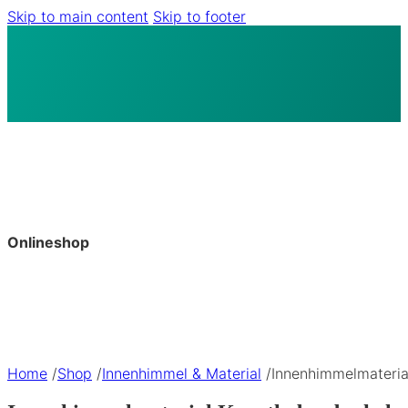
Skip to main content
Skip to footer
Onlineshop
Home
/
Shop
/
Innenhimmel & Material
/
Innenhimmelmateria