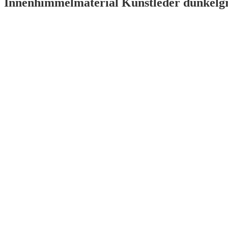
Innenhimmelmaterial Kunstleder dunkelgr