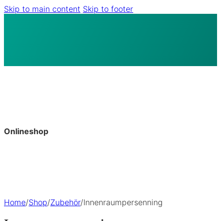
Skip to main content
Skip to footer
Onlineshop
Home
/
Shop
/
Zubehör
/
Innenraumpersenning