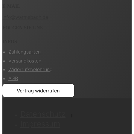
E-MAIL
info@warmsbach.de
FOLGEN SIE UNS
INFOS
Zahlungsarten
Versandkosten
Widerrufsbelehrung
AGB
Vertrag widerrufen
Datenschutz
Impressum