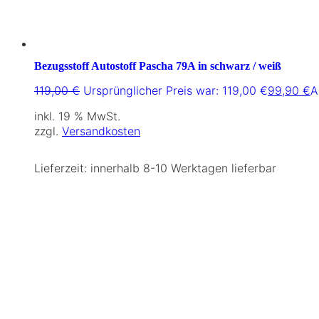
Bezugsstoff Autostoff Pascha 79A in schwarz / weiß
119,00
€
Ursprünglicher Preis war: 119,00 €
99,90
€
A
inkl. 19 % MwSt.
zzgl.
Versandkosten
Lieferzeit:
innerhalb 8-10 Werktagen lieferbar