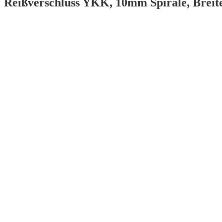
Reißverschluss YKK, 10mm Spirale, Brei