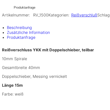
Produktanfrage
Artikelnummer:
RV_1500
Kategorien:
Reißverschluß
Schlag
Beschreibung
Zusätzliche Information
Produktanfrage
Reißverschluss YKK mit Doppelschieber, teilbar
10mm Spirale
Gesamtbreite 40mm
Doppelschieber, Messing vernickelt
Länge 15m
Farbe: weiß