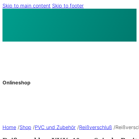
Skip to main content
Skip to footer
Onlineshop
Home
/
Shop
/
PVC und Zubehör
/
Reißverschluß
/
Reißversc