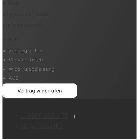
E-MAIL
info@warmsbach.de
FOLGEN SIE UNS
INFOS
Zahlungsarten
Versandkosten
Widerrufsbelehrung
AGB
Vertrag widerrufen
Datenschutz
Impressum