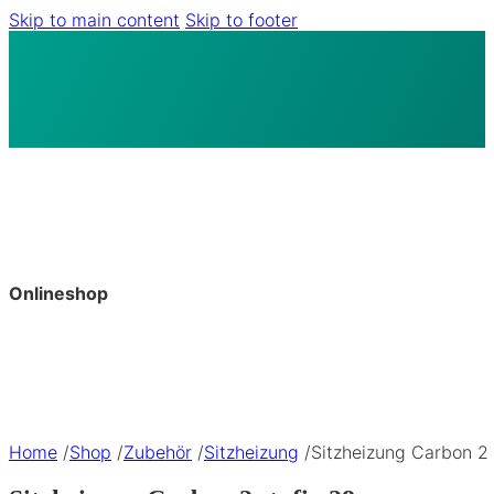
Skip to main content
Skip to footer
Onlineshop
Home
/
Shop
/
Zubehör
/
Sitzheizung
/
Sitzheizung Carbon 2