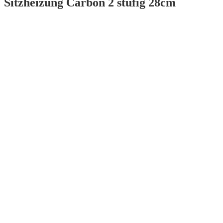
Sitzheizung Carbon 2 stufig 28cm