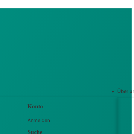
Über u
Konto
Anmelden
Suche