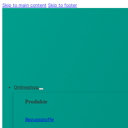
Skip to main content
Skip to footer
Onlineshop
Produkte
Bezugsstoffe