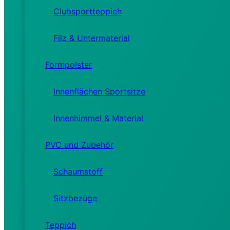
Clubsportteppich
Filz & Untermaterial
Formpolster
Innenflächen Sportsitze
Innenhimmel & Material
PVC und Zubehör
Schaumstoff
Sitzbezüge
Teppich