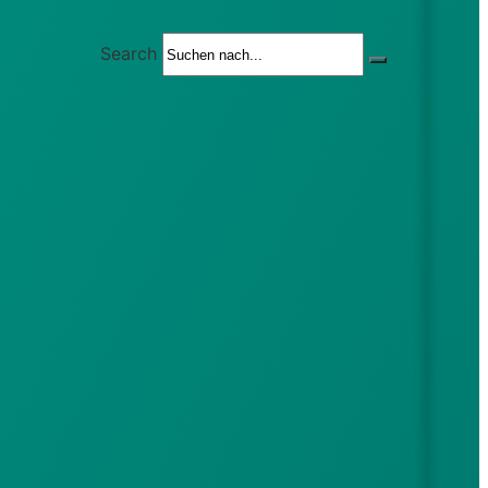
Search