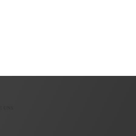
E UNS