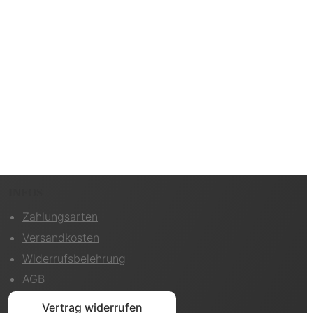
INFOS
Zahlungsarten
Versandkosten
Widerrufsbelehrung
AGB
Vertrag widerrufen