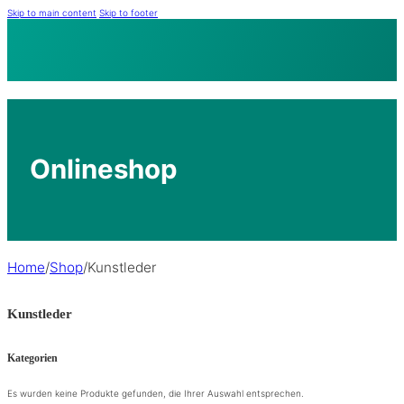
Skip to main content
Skip to footer
Onlineshop
Home
/
Shop
/
Kunstleder
Kunstleder
Kategorien
Es wurden keine Produkte gefunden, die Ihrer Auswahl entsprechen.