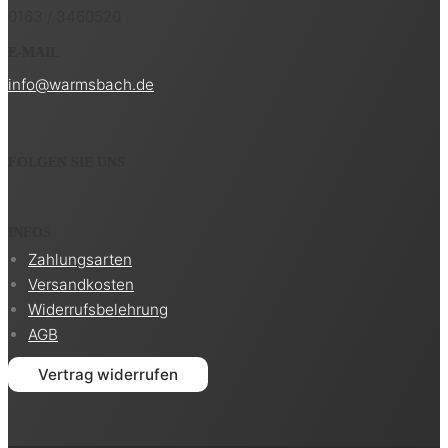
0163 / 3460520
E-MAIL
info@warmsbach.de
FOLGEN SIE UNS
INFOS
Zahlungsarten
Versandkosten
Widerrufsbelehrung
AGB
Vertrag widerrufen