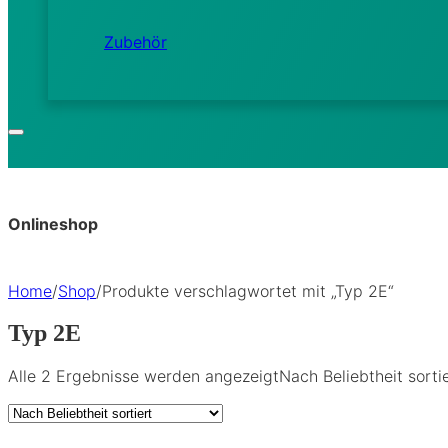
Zubehör
Onlineshop
Home
/
Shop
/
Produkte verschlagwortet mit „Typ 2E“
Typ 2E
Alle 2 Ergebnisse werden angezeigt
Nach Beliebtheit sorti