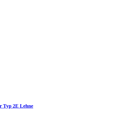
er Typ 2E Lehne