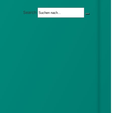
Search