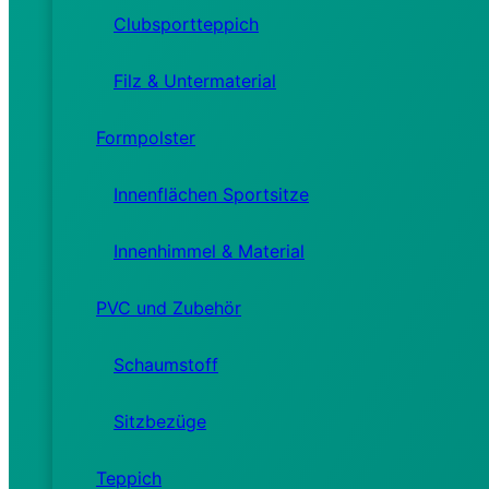
Clubsportteppich
Filz & Untermaterial
Formpolster
Innenflächen Sportsitze
Innenhimmel & Material
PVC und Zubehör
Schaumstoff
Sitzbezüge
Teppich