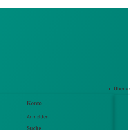
Über u
Konto
Anmelden
Suche