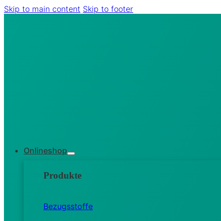
Skip to main content
Skip to footer
Onlineshop
Produkte
Bezugsstoffe