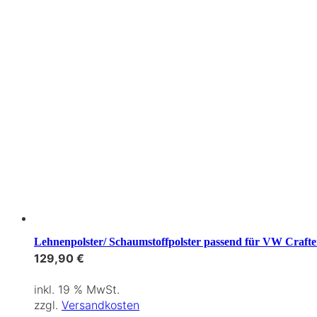
Lehnenpolster/ Schaumstoffpolster passend für VW Craft
129,90
€
inkl. 19 % MwSt.
zzgl.
Versandkosten